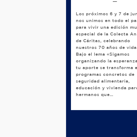
—
Los próximos 6 y 7 de ju
nos unimos en todo el pa
para vivir una edición m
especial de la Colecta An
de Cáritas, celebrando
nuestros 70 años de vida
Bajo el lema «Sigamos
organizando la esperanz
tu aporte se transforma 
programas concretos de
seguridad alimentaria,
educación y vivienda par
hermanos que…