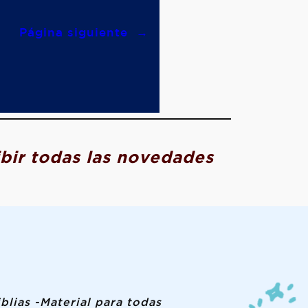
Página siguiente
→
ibir todas las novedades
iblias -Material para todas