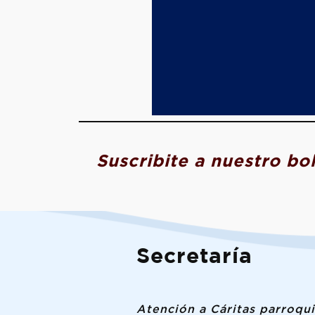
Suscribite a nuestro bo
Secretaría
Atención a Cáritas parroqui