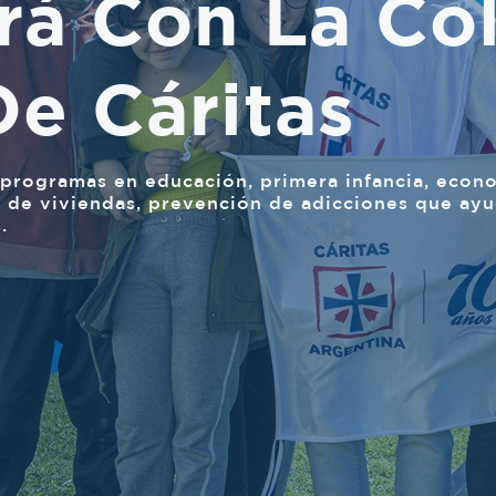
rá Con La Co
De Cáritas
programas en educación, primera infancia, econo
n de viviendas, prevención de adicciones que ayu
.