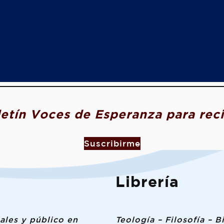
letín Voces de Esperanza para rec
Suscribirme
Librería
ales y público en
Teología – Filosofía – B