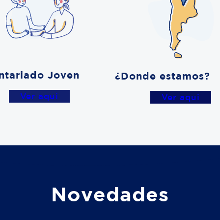
ntariado Joven
¿Donde estamos?
Ver aqui
Ver aqui
Novedades