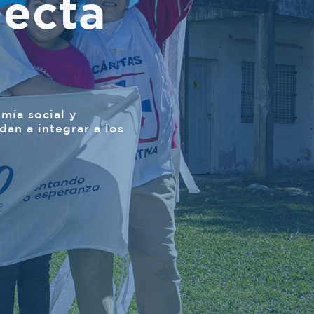
lecta
mía social y
dan a integrar a los