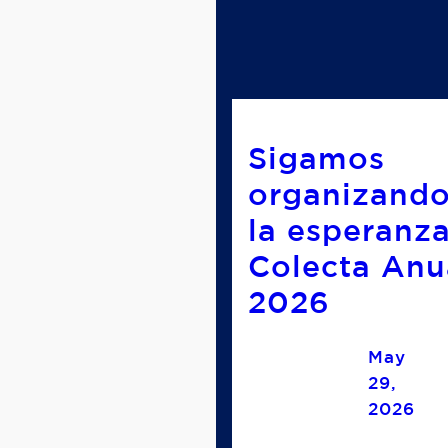
Sigamos
organizand
la esperanza
Colecta Anu
2026
May
29,
2026