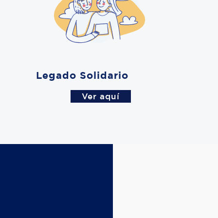
Legado Solidario
Ver aquí