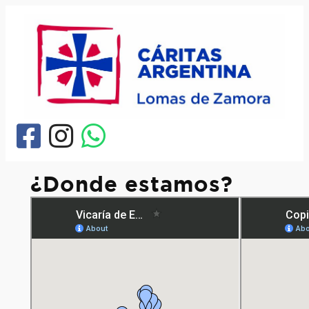
Saltar
al
contenido
¿Donde estamos?