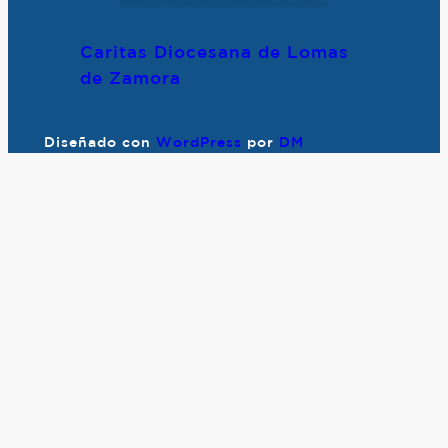
Caritas Diocesana de Lomas
de Zamora
Diseñado con
WordPress
por
DM