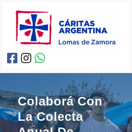
Saltar
al
contenido
Colaborá Con
La Colecta
Anual De