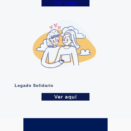
Ver aqui
Legado Solidario
Ver aquí