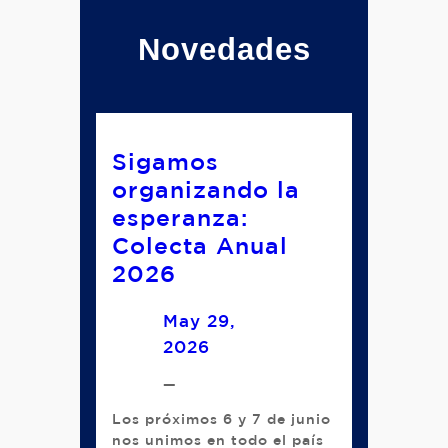
Novedades
Sigamos
organizando la
esperanza:
Colecta Anual
2026
May 29,
2026
—
Los próximos 6 y 7 de junio
nos unimos en todo el país